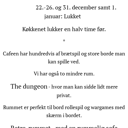
22.-26. og 31. december samt 1.
januar: Lukket
Køkkenet lukker en halv time før.
*
Cafeen har hundredvis af brætspil og store borde man
kan spille ved.
Vi har også to mindre rum.
The dungeon
- hvor man kan sidde lidt mere
privat.
Rummet er perfekt til bord rollespil og wargames med
skærm i bordet.
Retro-rummet - med en rummelig sofa