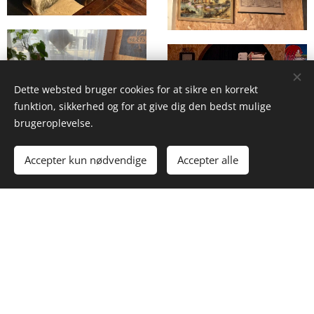
Dette websted bruger cookies for at sikre en korrekt
funktion, sikkerhed og for at give dig den bedst mulige
brugeroplevelse.
Accepter kun nødvendige
Accepter alle