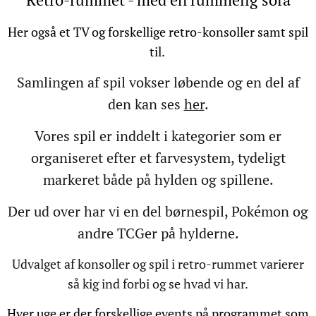
Her også et TV og forskellige retro-konsoller samt spil
til.
Samlingen af spil vokser løbende og en del af
den kan ses
her
.
Vores spil er inddelt i kategorier som er
organiseret efter et farvesystem, tydeligt
markeret både på hylden og spillene.
Der ud over har vi en del børnespil, Pokémon og
andre TCGer på hylderne.
Udvalget af konsoller og spil i retro-rummet varierer
så kig ind forbi og se hvad vi har.
Hver uge er der forskellige events på programmet som