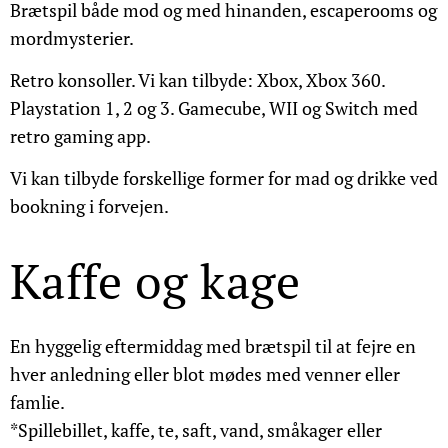
Brætspil både mod og med hinanden, escaperooms og
mordmysterier.
Retro konsoller. Vi kan tilbyde: Xbox, Xbox 360.
Playstation 1, 2 og 3. Gamecube, WII og Switch med
retro gaming app.
Vi kan tilbyde forskellige former for mad og drikke ved
bookning i forvejen.
Kaffe og kage
En hyggelig eftermiddag med brætspil til at fejre en
hver anledning eller blot mødes med venner eller
famlie.
*Spillebillet, kaffe, te, saft, vand, småkager eller