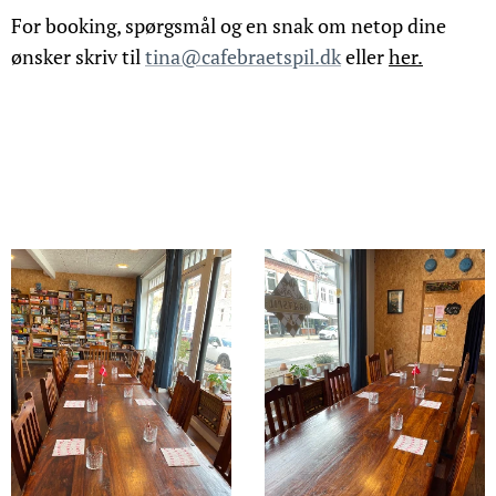
For booking, spørgsmål og en snak om netop dine
ønsker
skriv til
tina@cafebraetspil.dk
eller
her.