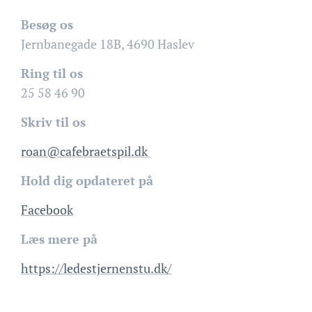
Besøg os
Jernbanegade 18B, 4690 Haslev
Ring til os
25 58 46 90
Skriv til os
roan@cafebraetspil.dk
Hold dig opdateret på
Facebook
Læs mere på
https://ledestjernenstu.dk/