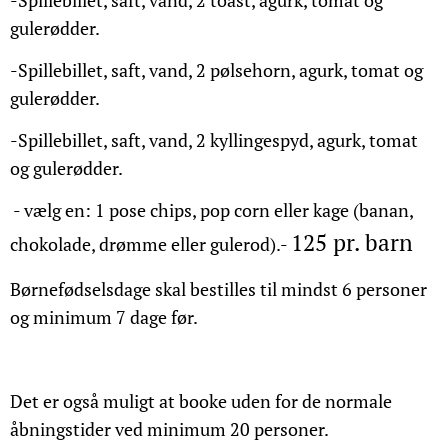
-Spillebillet, saft, vand, 2 toast, agurk, tomat og
gulerødder.
-Spillebillet, saft, vand, 2 pølsehorn, agurk, tomat og
gulerødder.
-Spillebillet, saft, vand, 2 kyllingespyd, agurk, tomat
og gulerødder.
- vælg en: 1 pose chips, pop corn eller kage (banan,
125 pr. barn
chokolade, drømme eller gulerod).-
Børnefødselsdage skal bestilles til mindst 6 personer
og minimum 7 dage før.
Det er også muligt at booke uden for de normale
åbningstider ved minimum 20 personer.