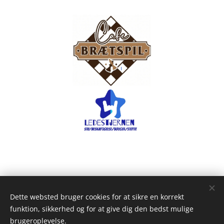
Dette websted bruger cookies for at sikre en korrekt
funktion, sikkerhed og for at give dig den bedst mulige
brugeroplevelse.