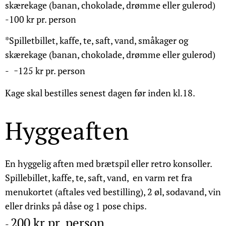
skærekage (banan, chokolade, drømme eller gulerod)
-100 kr pr. person
*Spilletbillet, kaffe, te, saft, vand, småkager og
skærekage (banan, chokolade, drømme eller gulerod)
-
-
125 kr pr. person
Kage skal bestilles senest dagen før inden kl.18.
Hyggeaften
En hyggelig aften med brætspil eller retro konsoller.
Spillebillet, kaffe, te, saft, vand, en varm ret fra
menukortet (aftales ved bestilling), 2 øl, sodavand, vin
eller drinks på dåse og 1 pose chips.
200 kr pr. person
-